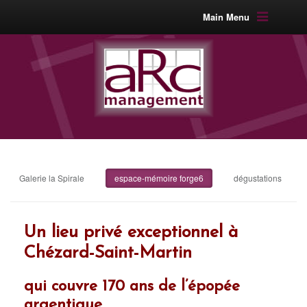
Main Menu
Galerie la Spirale
espace-mémoire forge6
dégustations
Un lieu privé exceptionnel
à
Chézard-Saint-Martin
qui couvre 170 ans de l’épopée
argentique