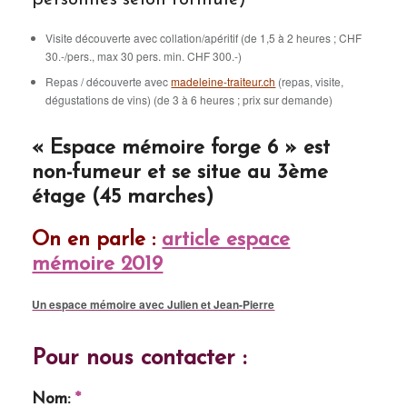
personnes selon formule)
Visite découverte avec collation/apéritif (de 1,5 à 2 heures ; CHF
30.-/pers., max 30 pers. min. CHF 300.-)
Repas / découverte avec
madeleine-traiteur.ch
(repas, visite,
dégustations de vins) (de 3 à 6 heures ; prix sur demande)
« Espace mémoire forge 6 » est
non-fumeur et se situe au 3
ème
étage (45 marches)
On en parle :
article espace
mémoire 2019
Un espace mémoire avec Julien et Jean-Pierre
Pour nous contacter :
Nom:
*