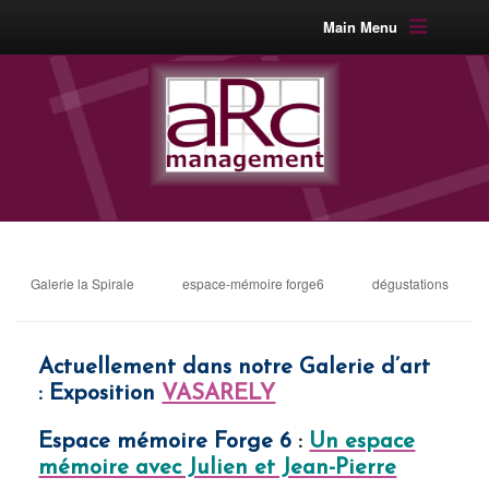
Main Menu
Galerie la Spirale
espace-mémoire forge6
dégustations
Actuellement
dans notre Galerie d’art
:
Exposition
VASARELY
Espace mémoire Forge 6
:
Un espace
mémoire avec Julien et Jean-Pierre